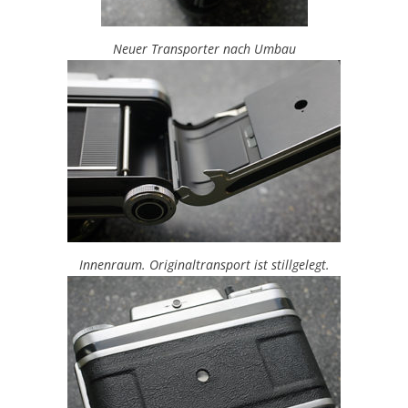
Neuer Transporter nach Umbau
Innenraum. Originaltransport ist stillgelegt.