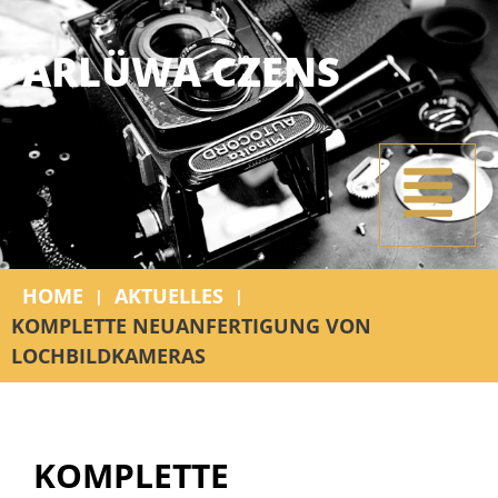
ARLÜWA CZENS
HOME
AKTUELLES
|
|
KOMPLETTE NEUANFERTIGUNG VON
LOCHBILDKAMERAS
KOMPLETTE