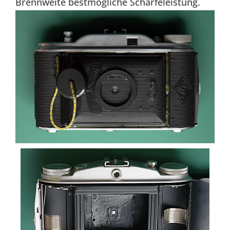
Brennweite bestmögliche Schärfeleistung.